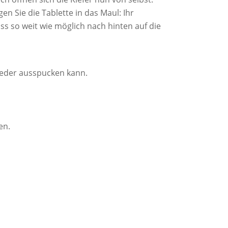
en Sie die Tablette in das Maul: Ihr
s so weit wie möglich nach hinten auf die
wieder ausspucken kann.
en.