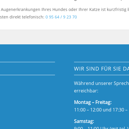
 Augenerkrankungen Ihres Hundes oder Ihrer Katze ist kurzfristig
sten direkt telefonisch:
0 95 64 / 9 23 70
WIR SIND FÜR SIE D
Während unserer Sprechze
erreichbar:
Montag – Freitag:
11:00 – 12:00 und 17:30 –
Samstag:
9:00 – 11:00 Uhr (mit tel