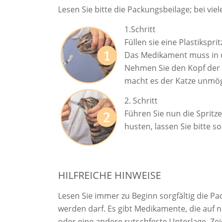
Lesen Sie bitte die Packungsbeilage; bei vie
1.Schritt
Füllen sie eine Plastikspr
Das Medikament muss in 
Nehmen Sie den Kopf der K
macht es der Katze unmögl
2. Schritt
Führen Sie nun die Spritze
husten, lassen Sie bitte so
HILFREICHE HINWEISE
Lesen Sie immer zu Beginn sorgfältig die 
werden darf. Es gibt Medikamente, die auf
oder eine andere rutschfeste Unterlage. Ze