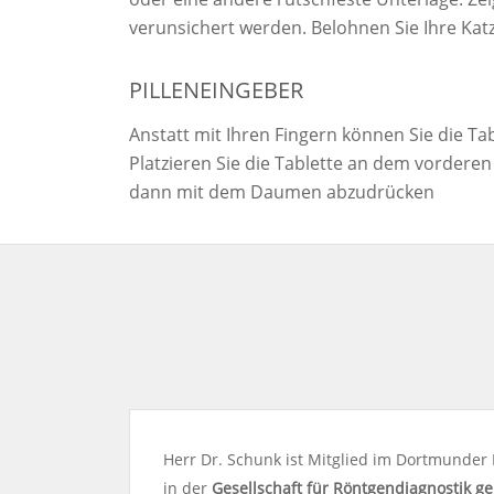
verunsichert werden. Belohnen Sie Ihre Katze
PILLENEINGEBER
Anstatt mit Ihren Fingern können Sie die Tab
Platzieren Sie die Tablette an dem vorderen
dann mit dem Daumen abzudrücken
Herr Dr. Schunk ist Mitglied im Dortmunder 
in der
Gesells
c
haft für Röntgendiagnostik ge