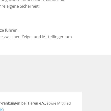
hre eigene Sicherheit!
tze führen.
ze zwischen Zeige- und Mittelfinger, um
krankungen bei Tieren e.V.,
sowie Mitglied
SK
)
.