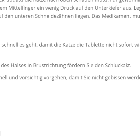
dem Mittelfinger ein wenig Druck auf den Unterkiefer aus. Leg
 auf den unteren Schneidezähnen liegen. Das Medikament mus
 schnell es geht, damit die Katze die Tablette nicht sofort 
des Halses in Brustrichtung fördern Sie den Schluckakt.
hnell und vorsichtig vorgehen, damit Sie nicht gebissen werd
M