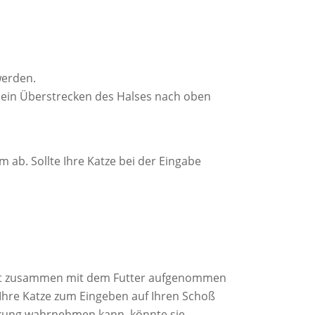
werden.
: ein Überstrecken des Halses nach oben
m ab. Sollte Ihre Katze bei der Eingabe
ament zusammen mit dem Futter aufgenommen
Ihre Katze zum Eingeben auf Ihren Schoß
ankung wahrnehmen kann, könnte sie