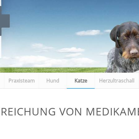
Praxisteam
Hund
Katze
Herzultraschall
BREICHUNG VON MEDIKAM