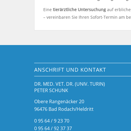
Eine
tierärztliche Untersuchung
auf erbliche
– vereinbaren Sie Ihren Sofort-Termin am be
ANSCHRIFT UND KONTAKT
DR. MED. VET. DR. (UNIV. TURIN)
PETER SCHUNK
Obere Rangenäcker 20
96476 Bad Rodach/Heldritt
0 95 64 / 9 23 70
0 95 64 / 92 37 37