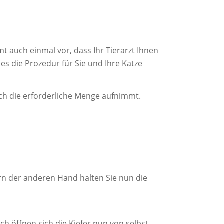
 auch einmal vor, dass Ihr Tierarzt Ihnen
 es die Prozedur für Sie und Ihre Katze
lich die erforderliche Menge aufnimmt.
ern der anderen Hand halten Sie nun die
h öffnen sich die Kiefer nun von selbst.