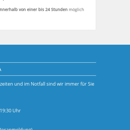
innerhalb von einer bis 24 Stunden
möglich
A
iten und im Notfall sind wir immer für Sie
 19:30 Uhr
. Voranmeldung)