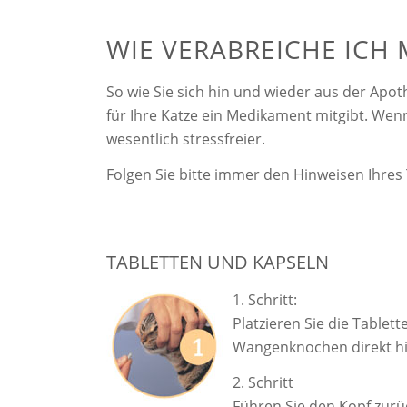
WIE VERABREICHE ICH
So wie Sie sich hin und wieder aus der Apo
für Ihre Katze ein Medikament mitgibt. Wenn 
wesentlich stressfreier.
Folgen Sie bitte immer den Hinweisen Ihres 
TABLETTEN UND KAPSELN
1. Schritt:
Platzieren Sie die Table
Wangenknochen direkt hi
2. Schritt
Führen Sie den Kopf zurü