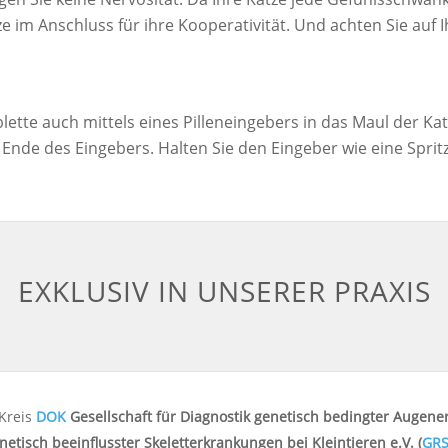
 im Anschluss für ihre Kooperativität. Und achten Sie auf I
lette auch mittels eines Pilleneingebers in das Maul der Ka
 Ende des Eingebers. Halten Sie den Eingeber wie eine Sprit
EXKLUSIV IN UNSERER PRAXIS
Kreis
DOK
Gesellschaft für Diagnostik genetisch bedingter Augener
netisch beeinflusster Skeletterkrankungen bei Kleintieren e.V. (
GR